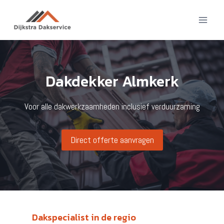
Doorgaan
naar
inhoud
Dakdekker Almkerk
Voor alle dakwerkzaamheden inclusief verduurzaming
Direct offerte aanvragen
Dakspecialist in de regio