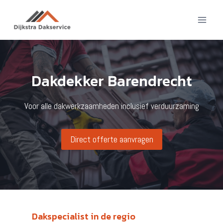
Doorgaan
naar
inhoud
Dakdekker Barendrecht
Voor alle dakwerkzaamheden inclusief verduurzaming
Direct offerte aanvragen
Dakspecialist in de regio