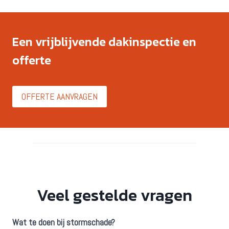
Een vrijblijvende dakinspectie en
offerte
OFFERTE AANVRAGEN
Veel gestelde vragen
Wat te doen bij stormschade?