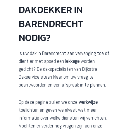
DAKDEKKER IN
BARENDRECHT
NODIG?
Is uw dak in Barendrecht aan vervanging toe of
dient er met spoed een
lekkage
worden
gedicht? De dakspecialisten van Dijkstra
Dakservice staan klaar om uw vraag te
beantwoorden en een afspraak in te plannen.
Op deze pagina zullen we onze
werkwijze
toelichten en geven we alvast wat meer
informatie over welke diensten wij verrichten.
Mochten er verder nog vragen zijn aan onze