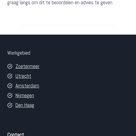
graag langs om dit te beoordelen en advies te geven.
Werkgebied
Zoetermeer
Utrecht
Amsterdam
Nijmegen
Den Haag
Contact