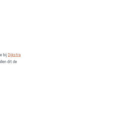
e bij
Dijkstra
llen dit de