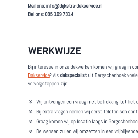
Mail ons:
info@dijkstra-dakservice.nl
Bel ons: 085 109 7314
WERKWIJZE
Bij interesse in onze dakwerken komen wij graag in c
Dakservice
? Als
dakspecialist
uit Bergschenhoek voelen
vervolgstappen zijn:
Wij ontvangen een vraag met betrekking tot het 
Bij extra vragen nemen wij eerst telefonisch con
Graag komen wij op locatie langs in Bergschenho
De wensen zullen wij omzetten in een vrijblijvend