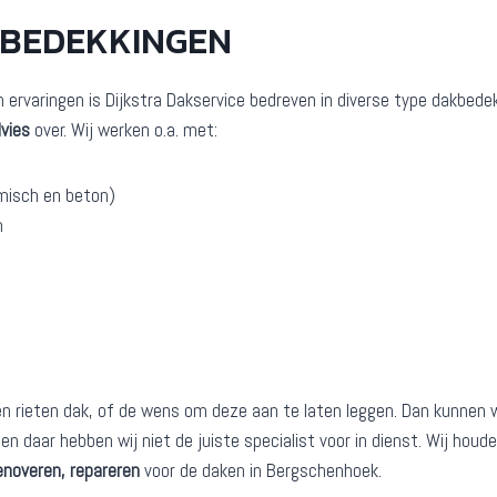
KBEDEKKINGEN
n ervaringen is Dijkstra Dakservice bedreven in diverse type dakbede
vies
over. Wij werken o.a. met:
misch en beton)
n
rieten dak, of de wens om deze aan te laten leggen. Dan kunnen wij
en daar hebben wij niet de juiste specialist voor in dienst. Wij hou
enoveren, repareren
voor de daken in Bergschenhoek.