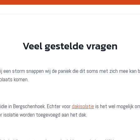
Veel gestelde vragen
er bij een storm snappen wij de paniek die dit soms met zich mee ka
 plaats komen.
idie in Bergschenhoek. Echter voor
dakisolatie
is het wel mogelijk om
er isolatie worden toegevoegd aan het dak.