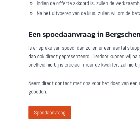
Indien de offerte akkoord is, zullen de werkzaam
Na het uitvoeren van de klus, zullen wij om de bet
Een spoedaanvraag in Bergsche
Is er sprake van spoed, dan zullen er een aantal sta
dan ook direct gepresenteerd. Hierdoor kunnen wij na
snelheid hierbij is cruciaal, maar de kwaliteit zal hierbi
Neem direct contact met ons voor het doen van een 
geboden.
Spoedaanvraag