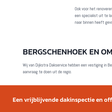
Ook voor het renovere
een specialist uit te 
naar binnen heeft gev
BERGSCHENHOEK EN O
Wij van Dijkstra Dakservice hebben een vestiging in B
aanvraag te doen uit de regio.
Een vrijblijvende dakinspectie en of