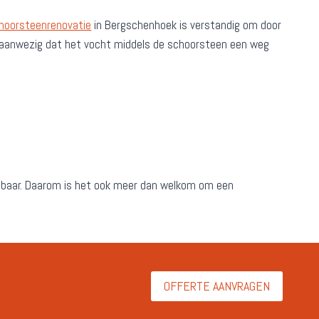
hoorsteenrenovatie
in Bergschenhoek is verstandig om door
ans aanwezig dat het vocht middels de schoorsteen een weg
baar. Daarom is het ook meer dan welkom om een
OFFERTE AANVRAGEN