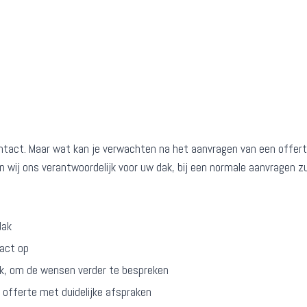
ontact. Maar wat kan je verwachten na het aanvragen van een offert
 wij ons verantwoordelijk voor uw dak, bij een normale aanvragen zu
dak
tact op
ek, om de wensen verder te bespreken
e offerte met duidelijke afspraken