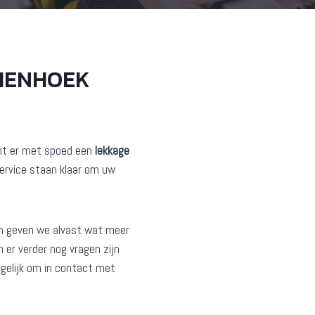
HENHOEK
ent er met spoed een
lekkage
ervice staan klaar om uw
n geven we alvast wat meer
 er verder nog vragen zijn
ogelijk om in contact met