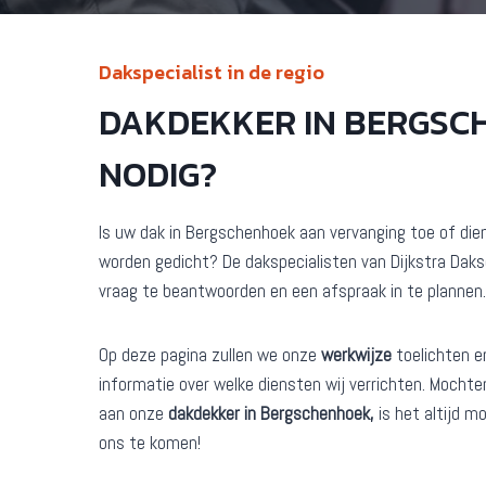
Dakspecialist in de regio
DAKDEKKER IN BERGSC
NODIG?
Is uw dak in Bergschenhoek aan vervanging toe of di
worden gedicht? De dakspecialisten van Dijkstra Daks
vraag te beantwoorden en een afspraak in te plannen.
Op deze pagina zullen we onze
werkwijze
toelichten e
informatie over welke diensten wij verrichten. Mochten
aan onze
dakdekker in Bergschenhoek,
is het altijd m
ons te komen!