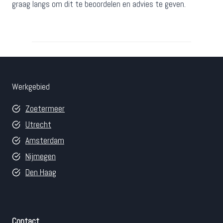
graag langs om dit te beoordelen en advies te geven.
Werkgebied
Zoetermeer
Utrecht
Amsterdam
Nijmegen
Den Haag
Contact