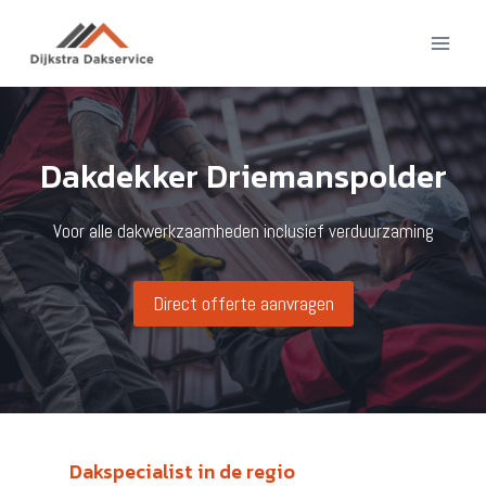
Doorgaan
naar
inhoud
Dakdekker Driemanspolder
Voor alle dakwerkzaamheden inclusief verduurzaming
Direct offerte aanvragen
Dakspecialist in de regio