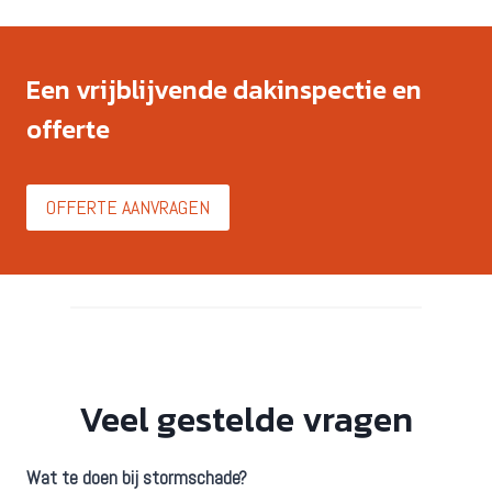
Een vrijblijvende dakinspectie en
offerte
OFFERTE AANVRAGEN
Veel gestelde vragen
Wat te doen bij stormschade?