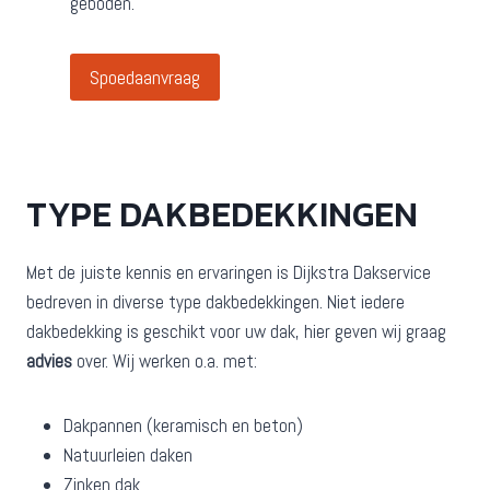
geboden.
Spoedaanvraag
TYPE DAKBEDEKKINGEN
Met de juiste kennis en ervaringen is Dijkstra Dakservice
bedreven in diverse type dakbedekkingen. Niet iedere
dakbedekking is geschikt voor uw dak, hier geven wij graag
advies
over. Wij werken o.a. met:
Dakpannen (keramisch en beton)
Natuurleien daken
Zinken dak