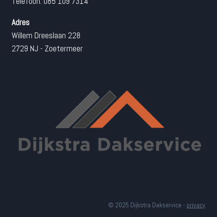
Telefoon: 085 109 7314
Adres
Willem Dreeslaan 228
2729 NJ - Zoetermeer
© 2025 Dijkstra Dakservice -
privacy