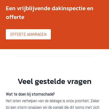
Een vrijblijvende dakinspectie en
offerte
OFFERTE AANVRAGEN
Veel gestelde vragen
Wat te doen bij stormschade?
Het laten verhelpen van de lekkage is onze prioriteit. Zeker
bij een storm snappen wij de paniek die dit soms met zich