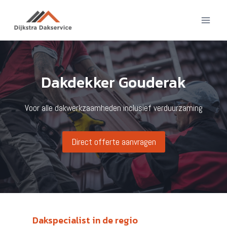
Doorgaan
naar
inhoud
Dakdekker Gouderak
Voor alle dakwerkzaamheden inclusief verduurzaming
Direct offerte aanvragen
Dakspecialist in de regio