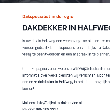
Dakspecialist in de regio
DAKDEKKER IN HALFWE
Is uw dak in Halfweg aan vervanging toe of dient er 
worden gedicht? De dakspecialisten van Dijkstra Daks
vraag te beantwoorden en een afspraak in te plannen.
Op deze pagina zullen we onze
werkwijze
toelichten e
informatie over welke diensten wij verrichten. Mochten
aan onze
dakdekker in Halfweg,
is het altijd mogelijk
komen!
Mail ons:
info@dijkstra-dakservice.nl
Bel ons: 085 109 7314