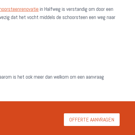
hoorsteenrenovatie
in Halfweg is verstandig om door een
aanwezig dat het vocht middels de schoorsteen een weg naar
Daarom is het ook meer dan welkom om een aanvraag
OFFERTE AANVRAGEN