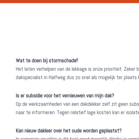
Wat te doen bij stormschade?
Het laten verhelpen van de lekkage is onze prioriteit. Zek
dakspecialist in Halfweg dus zo snel als mogelijk ter plaats
Is er subsidie voor het vernieuwen van mijn dak?
Op de werkzaamheden van een dakdekker zelf zit geen subsi
naar te informeren. Tegen relatief lage kosten kan er isola
Kan nieuw dakleer over het oude worden geplaatst?