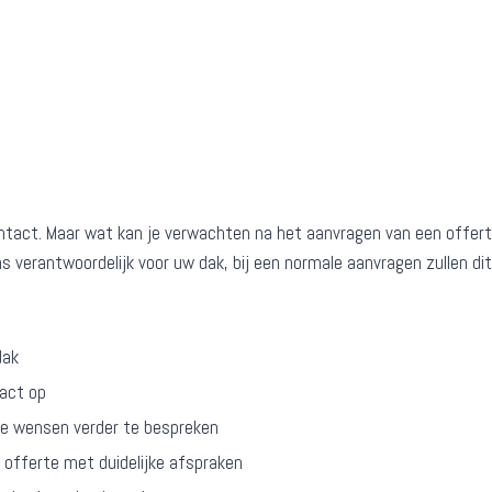
ontact. Maar wat kan je verwachten na het aanvragen van een offert
s verantwoordelijk voor uw dak, bij een normale aanvragen zullen di
dak
tact op
de wensen verder te bespreken
e offerte met duidelijke afspraken