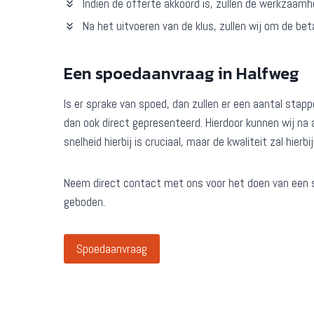
Indien de offerte akkoord is, zullen de werkzaam
Na het uitvoeren van de klus, zullen wij om de bet
Een spoedaanvraag in Halfweg
Is er sprake van spoed, dan zullen er een aantal sta
dan ook direct gepresenteerd. Hierdoor kunnen wij na
snelheid hierbij is cruciaal, maar de kwaliteit zal hierbi
Neem direct contact met ons voor het doen van een 
geboden.
Spoedaanvraag