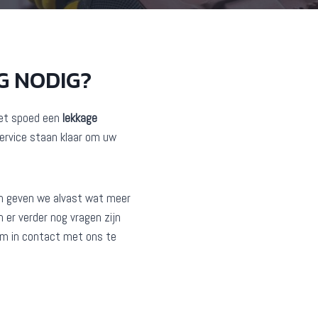
G NODIG?
met spoed een
lekkage
ervice staan klaar om uw
n geven we alvast wat meer
 er verder nog vragen zijn
 om in contact met ons te