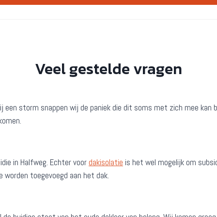
Veel gestelde vragen
er bij een storm snappen wij de paniek die dit soms met zich mee ka
 komen.
die in Halfweg. Echter voor
dakisolatie
is het wel mogelijk om subsid
tie worden toegevoegd aan het dak.