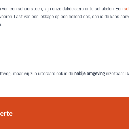
n van een schoorsteen, zijn onze dakdekkers in te schakelen. Een
sc
n voeren. Last van een lekkage op een hellend dak, dan is de kans 
.
lfweg, maar wij zijn uiteraard ook in de
nabije omgeving
inzetbaar. 
ferte