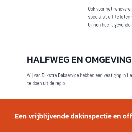
Ook voor het renovere
specialist uit te late
binnen heeft gevonden
HALFWEG EN OMGEVING
Wij van Dijkstra Dakservice hebben een vestiging in Ha
te doen uit de regio.
Een vrijblijvende dakinspectie en of