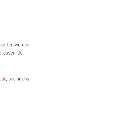
e kosten worden
 lossen. De
dak
, snelheid is