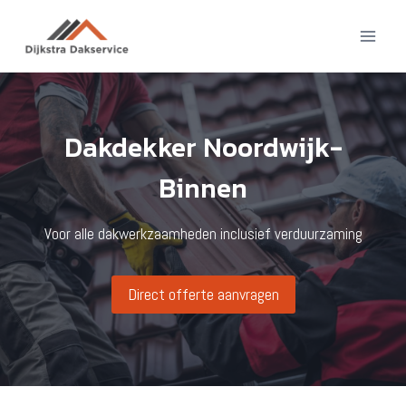
Doorgaan
naar
inhoud
Dakdekker Noordwijk-
Binnen
Voor alle dakwerkzaamheden inclusief verduurzaming
Direct offerte aanvragen