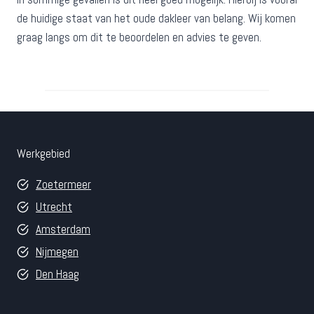
de huidige staat van het oude dakleer van belang. Wij komen
graag langs om dit te beoordelen en advies te geven.
Werkgebied
Zoetermeer
Utrecht
Amsterdam
Nijmegen
Den Haag