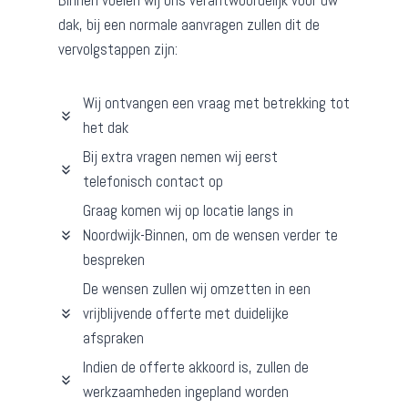
Binnen voelen wij ons verantwoordelijk voor uw
dak, bij een normale aanvragen zullen dit de
vervolgstappen zijn:
Wij ontvangen een vraag met betrekking tot
het dak
Bij extra vragen nemen wij eerst
telefonisch contact op
Graag komen wij op locatie langs in
Noordwijk-Binnen, om de wensen verder te
bespreken
De wensen zullen wij omzetten in een
vrijblijvende offerte met duidelijke
afspraken
Indien de offerte akkoord is, zullen de
werkzaamheden ingepland worden