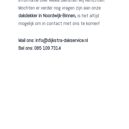
informatie over welke diensten wij verrichten.
Mochten er verder nog vragen zijn aan onze
dakdekker in Noordwijk-Binnen,
is het altijd
mogelijk om in contact met ons te komen!
Mail ons:
info@dijkstra-dakservice.nl
Bel ons: 085 109 7314