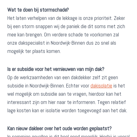
Wat te doen bij stormschade?
Het laten verhelpen van de lekkage is onze prioriteit. Zeker
bij een storm snappen wij de paniek die dit soms met zich
mee kan brengen. Om verdere schade te voorkomen zal
onze dakspecialist in Noordwijk-Binnen dus zo snel als
mogelijk ter plaats komen.
Is er subsidie voor het vernieuwen van mijn dak?
Op de werkzaamheden van een dakdekker zelf zit geen
subsidie in Noordwijk-Binnen. Echter voor
dakisolatie
is het
wel mogelijk om subsidie aan te vragen, hierdoor kan het
interessant zijn om hier naar te informeren. Tegen relatief
lage kosten kan er isolatie worden toegevoegd aan het dak.
Kan nieuw dakleer over het oude worden geplaatst?
In sommige gevallen is dit heel goed mogelijk. Hierbij is vooral