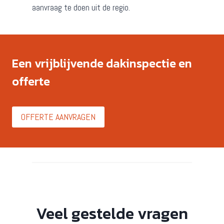
aanvraag te doen uit de regio.
Een vrijblijvende dakinspectie en
offerte
OFFERTE AANVRAGEN
Veel gestelde vragen