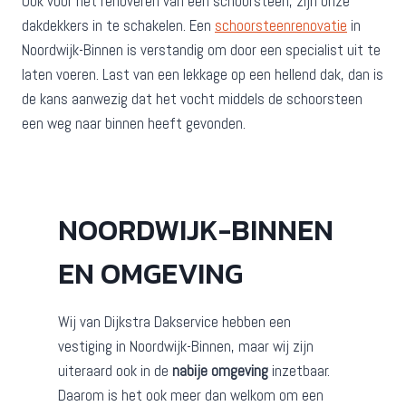
Ook voor het renoveren van een schoorsteen, zijn onze
dakdekkers in te schakelen. Een
schoorsteenrenovatie
in
Noordwijk-Binnen is verstandig om door een specialist uit te
laten voeren. Last van een lekkage op een hellend dak, dan is
de kans aanwezig dat het vocht middels de schoorsteen
een weg naar binnen heeft gevonden.
NOORDWIJK-BINNEN
EN OMGEVING
Wij van Dijkstra Dakservice hebben een
vestiging in Noordwijk-Binnen, maar wij zijn
uiteraard ook in de
nabije omgeving
inzetbaar.
Daarom is het ook meer dan welkom om een