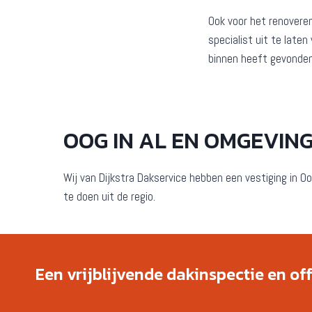
Ook voor het renovere
specialist uit te late
binnen heeft gevonden
OOG IN AL EN OMGEVIN
Wij van Dijkstra Dakservice hebben een vestiging in Oog
te doen uit de regio.
Een vrijblijvende dakinspectie en of