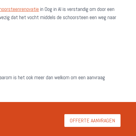
hoorsteenrenovatie
in Oog in Al is verstandig om door een
aanwezig dat het vocht middels de schoorsteen een weg naar
Daarom is het ook meer dan welkom om een aanvraag
OFFERTE AANVRAGEN