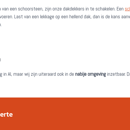
n van een schoorsteen, zijn onze dakdekkers in te schakelen. Een
sc
n voeren. Last van een lekkage op een hellend dak, dan is de kans 
.
G
 in Al, maar wij zijn uiteraard ook in de
nabije omgeving
inzetbaar. 
ferte