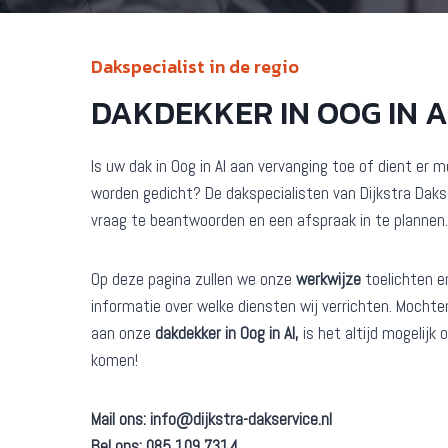
Dakspecialist in de regio
DAKDEKKER IN OOG IN A
Is uw dak in Oog in Al aan vervanging toe of dient er
worden gedicht? De dakspecialisten van Dijkstra Daks
vraag te beantwoorden en een afspraak in te plannen.
Op deze pagina zullen we onze
werkwijze
toelichten e
informatie over welke diensten wij verrichten. Mochten
aan onze
dakdekker in Oog in Al,
is het altijd mogelijk
komen!
Mail ons:
info@dijkstra-dakservice.nl
Bel ons: 085 109 7314