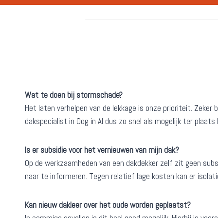
Wat te doen bij stormschade?
Het laten verhelpen van de lekkage is onze prioriteit. Zek
dakspecialist in Oog in Al dus zo snel als mogelijk ter plaat
Is er subsidie voor het vernieuwen van mijn dak?
Op de werkzaamheden van een dakdekker zelf zit geen subsid
naar te informeren. Tegen relatief lage kosten kan er isola
Kan nieuw dakleer over het oude worden geplaatst?