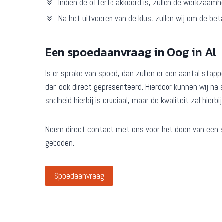
Indien de offerte akkoord is, zullen de werkzaam
Na het uitvoeren van de klus, zullen wij om de bet
Een spoedaanvraag in Oog in Al
Is er sprake van spoed, dan zullen er een aantal sta
dan ook direct gepresenteerd. Hierdoor kunnen wij na
snelheid hierbij is cruciaal, maar de kwaliteit zal hierbi
Neem direct contact met ons voor het doen van een 
geboden.
Spoedaanvraag