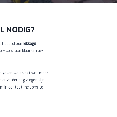
L NODIG?
 met spoed een
lekkage
ervice staan klaar om uw
n geven we alvast wat meer
 er verder nog vragen zijn
 om in contact met ons te