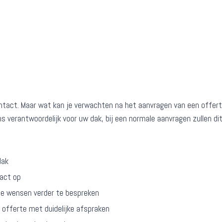
ontact. Maar wat kan je verwachten na het aanvragen van een offert
ons verantwoordelijk voor uw dak, bij een normale aanvragen zullen di
dak
tact op
 de wensen verder te bespreken
e offerte met duidelijke afspraken