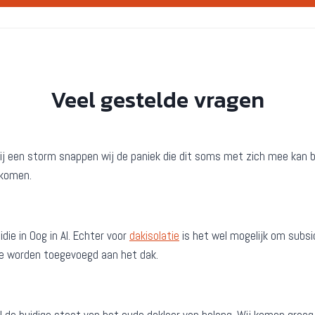
Veel gestelde vragen
er bij een storm snappen wij de paniek die dit soms met zich mee ka
s komen.
ie in Oog in Al. Echter voor
dakisolatie
is het wel mogelijk om subsid
tie worden toegevoegd aan het dak.