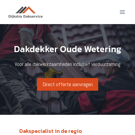
Doorgaan
naar
inhoud
Dakdekker Oude Wetering
Voor alle dakwerkzaamheden inclusief verduurzaming
Direct offerte aanvragen
Dakspecialist in de regio