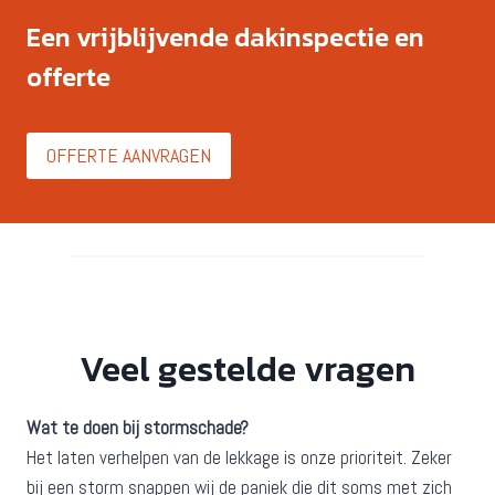
Een vrijblijvende dakinspectie en
offerte
OFFERTE AANVRAGEN
Veel gestelde vragen
Wat te doen bij stormschade?
Het laten verhelpen van de lekkage is onze prioriteit. Zeker
bij een storm snappen wij de paniek die dit soms met zich