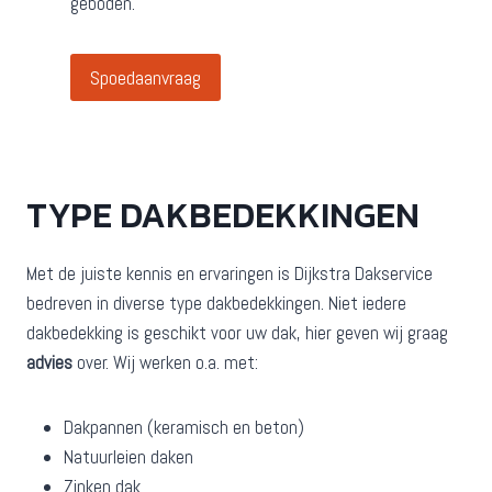
geboden.
Spoedaanvraag
TYPE DAKBEDEKKINGEN
Met de juiste kennis en ervaringen is Dijkstra Dakservice
bedreven in diverse type dakbedekkingen. Niet iedere
dakbedekking is geschikt voor uw dak, hier geven wij graag
advies
over. Wij werken o.a. met:
Dakpannen (keramisch en beton)
Natuurleien daken
Zinken dak