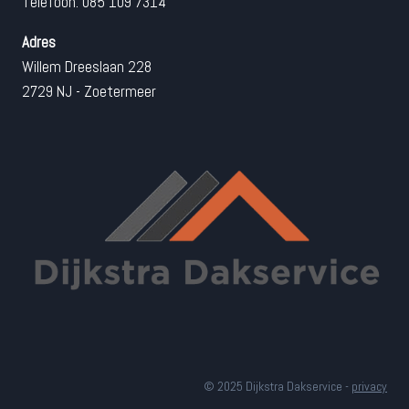
Telefoon: 085 109 7314
Adres
Willem Dreeslaan 228
2729 NJ - Zoetermeer
© 2025 Dijkstra Dakservice -
privacy