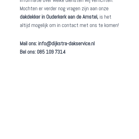
informatie over welke diensten wij verrichten.
Mochten er verder nog vragen zijn aan onze
dakdekker in Ouderkerk aan de Amstel,
is het
altijd mogelijk om in contact met ons te komen!
Mail ons:
info@dijkstra-dakservice.nl
Bel ons: 085 109 7314