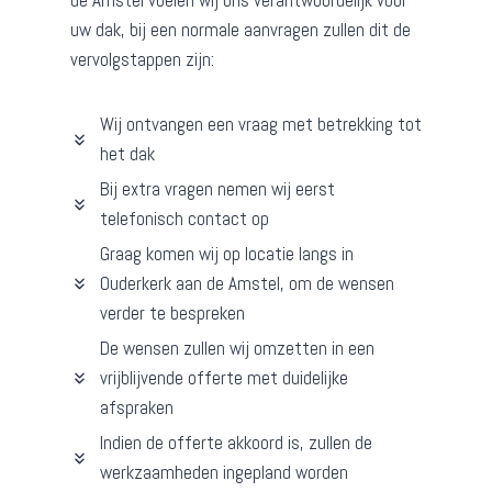
de Amstel voelen wij ons verantwoordelijk voor
uw dak, bij een normale aanvragen zullen dit de
vervolgstappen zijn:
Wij ontvangen een vraag met betrekking tot
het dak
Bij extra vragen nemen wij eerst
telefonisch contact op
Graag komen wij op locatie langs in
Ouderkerk aan de Amstel, om de wensen
verder te bespreken
De wensen zullen wij omzetten in een
vrijblijvende offerte met duidelijke
afspraken
Indien de offerte akkoord is, zullen de
werkzaamheden ingepland worden