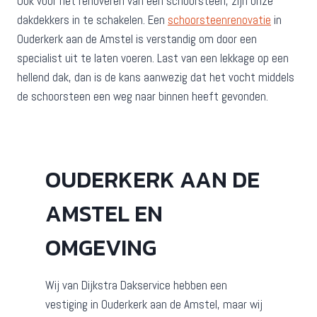
Ook voor het renoveren van een schoorsteen, zijn onze
dakdekkers in te schakelen. Een
schoorsteenrenovatie
in
Ouderkerk aan de Amstel is verstandig om door een
specialist uit te laten voeren. Last van een lekkage op een
hellend dak, dan is de kans aanwezig dat het vocht middels
de schoorsteen een weg naar binnen heeft gevonden.
OUDERKERK AAN DE
AMSTEL EN
OMGEVING
Wij van Dijkstra Dakservice hebben een
vestiging in Ouderkerk aan de Amstel, maar wij