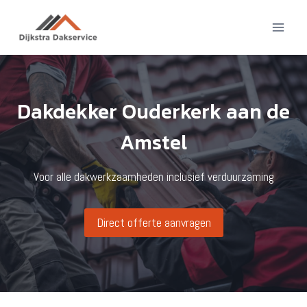
Doorgaan
naar
inhoud
Dakdekker Ouderkerk aan de
Amstel
Voor alle dakwerkzaamheden inclusief verduurzaming
Direct offerte aanvragen