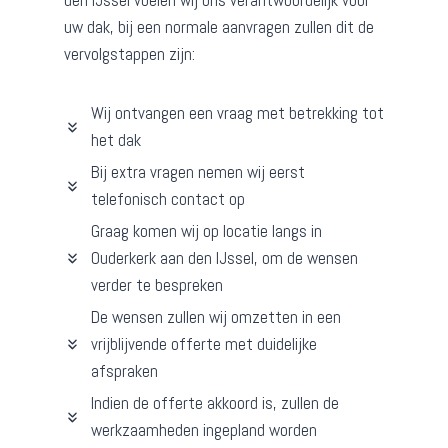
den IJssel voelen wij ons verantwoordelijk voor
uw dak, bij een normale aanvragen zullen dit de
vervolgstappen zijn:
Wij ontvangen een vraag met betrekking tot
het dak
Bij extra vragen nemen wij eerst
telefonisch contact op
Graag komen wij op locatie langs in
Ouderkerk aan den IJssel, om de wensen
verder te bespreken
De wensen zullen wij omzetten in een
vrijblijvende offerte met duidelijke
afspraken
Indien de offerte akkoord is, zullen de
werkzaamheden ingepland worden