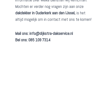
informatie over welke diensten wij verrichten.
Mochten er verder nog vragen zijn aan onze
dakdekker in Ouderkerk aan den IJssel,
is het
altijd mogelijk om in contact met ons te komen!
Mail ons:
info@dijkstra-dakservice.nl
Bel ons: 085 109 7314