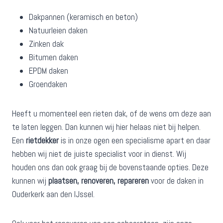
Dakpannen (keramisch en beton)
Natuurleien daken
Zinken dak
Bitumen daken
EPDM daken
Groendaken
Heeft u momenteel een rieten dak, of de wens om deze aan
te laten leggen. Dan kunnen wij hier helaas niet bij helpen.
Een
rietdekker
is in onze ogen een specialisme apart en daar
hebben wij niet de juiste specialist voor in dienst. Wij
houden ons dan ook graag bij de bovenstaande opties. Deze
kunnen wij
plaatsen, renoveren, repareren
voor de daken in
Ouderkerk aan den IJssel.