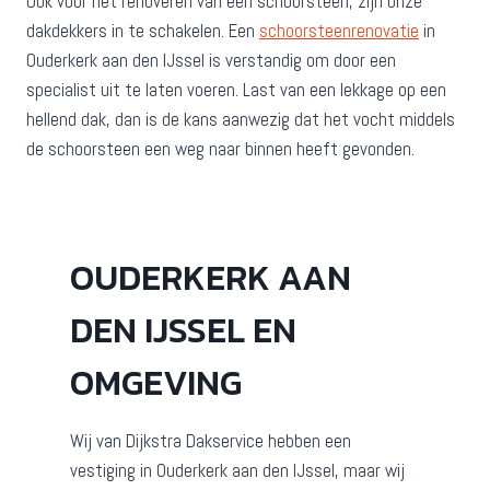
Ook voor het renoveren van een schoorsteen, zijn onze
dakdekkers in te schakelen. Een
schoorsteenrenovatie
in
Ouderkerk aan den IJssel is verstandig om door een
specialist uit te laten voeren. Last van een lekkage op een
hellend dak, dan is de kans aanwezig dat het vocht middels
de schoorsteen een weg naar binnen heeft gevonden.
OUDERKERK AAN
DEN IJSSEL EN
OMGEVING
Wij van Dijkstra Dakservice hebben een
vestiging in Ouderkerk aan den IJssel, maar wij