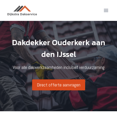
Doorgaan
naar
inhoud
Dakdekker Ouderkerk aan
den IJssel
Voor alle dakwerkzaamheden inclusief verduurzaming
Direct offerte aanvragen