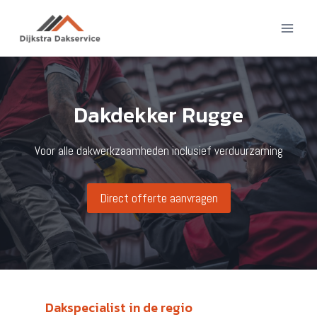
Doorgaan
naar
inhoud
Dakdekker Rugge
Voor alle dakwerkzaamheden inclusief verduurzaming
Direct offerte aanvragen
Dakspecialist in de regio