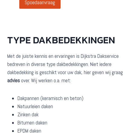
Spoedaanvraag
TYPE DAKBEDEKKINGEN
Met de juiste kennis en ervaringen is Dijkstra Dakservice
bedreven in diverse type dakbedekkingen. Niet iedere
dakbedekking is geschikt voor uw dak, hier geven wij graag
advies
over. Wij werken o.a. met:
Dakpannen (keramisch en beton)
Natuurleien daken
Zinken dak
Bitumen daken
EPDM daken