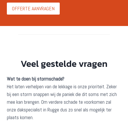
OFFERTE AANVRAGEN
Veel gestelde vragen
Wat te doen bij stormschade?
Het laten verhelpen van de lekkage is onze prioriteit. Zeker
bij een storm snappen wij de paniek die dit soms met zich
mee kan brengen. Om verdere schade te voorkomen zal
onze dakspecialist in Rugge dus zo snel als mogelijk ter
plaats komen.