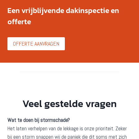
Een vrijblijvende dakinspectie en
offerte
OFFERTE AANVRAGEN
Veel gestelde vragen
Wat te doen bij stormschade?
Het laten verhelpen van de lekkage is onze prioriteit. Zeker
bij een storm snappen wij de paniek die dit soms met zich