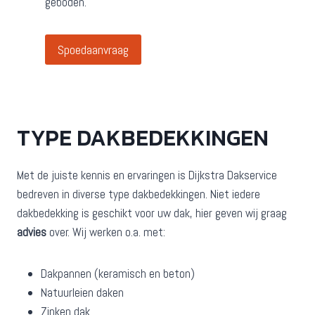
geboden.
Spoedaanvraag
TYPE DAKBEDEKKINGEN
Met de juiste kennis en ervaringen is Dijkstra Dakservice
bedreven in diverse type dakbedekkingen. Niet iedere
dakbedekking is geschikt voor uw dak, hier geven wij graag
advies
over. Wij werken o.a. met:
Dakpannen (keramisch en beton)
Natuurleien daken
Zinken dak