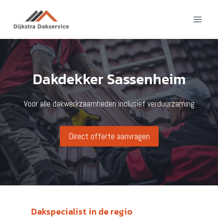
Doorgaan
naar
inhoud
Dakdekker Sassenheim
Voor alle dakwerkzaamheden inclusief verduurzaming
Direct offerte aanvragen
Dakspecialist in de regio