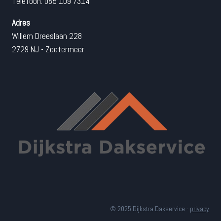
Telefoon: 085 109 7314
Adres
Willem Dreeslaan 228
2729 NJ - Zoetermeer
© 2025 Dijkstra Dakservice -
privacy