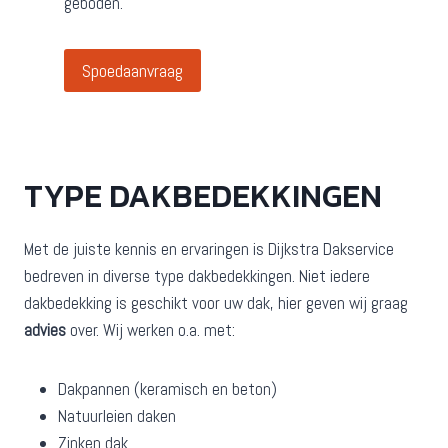
geboden.
Spoedaanvraag
TYPE DAKBEDEKKINGEN
Met de juiste kennis en ervaringen is Dijkstra Dakservice
bedreven in diverse type dakbedekkingen. Niet iedere
dakbedekking is geschikt voor uw dak, hier geven wij graag
advies
over. Wij werken o.a. met:
Dakpannen (keramisch en beton)
Natuurleien daken
Zinken dak