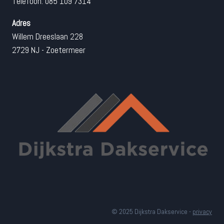
Telefoon: 085 109 7314
Adres
Willem Dreeslaan 228
2729 NJ - Zoetermeer
© 2025 Dijkstra Dakservice -
privacy