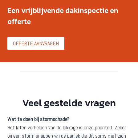
Een vrijblijvende dakinspectie en
offerte
OFFERTE AANVRAGEN
Veel gestelde vragen
Wat te doen bij stormschade?
Het laten verhelpen van de lekkage is onze prioriteit. Zeker
bij een storm snappen wij de paniek die dit soms met zich