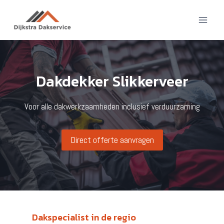
Doorgaan
naar
inhoud
Dakdekker Slikkerveer
Voor alle dakwerkzaamheden inclusief verduurzaming
Direct offerte aanvragen
Dakspecialist in de regio