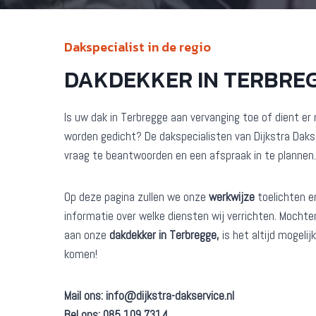
Dakspecialist in de regio
DAKDEKKER IN TERBREG
Is uw dak in Terbregge aan vervanging toe of dient e
worden gedicht? De dakspecialisten van Dijkstra Daks
vraag te beantwoorden en een afspraak in te plannen.
Op deze pagina zullen we onze
werkwijze
toelichten e
informatie over welke diensten wij verrichten. Mochten
aan onze
dakdekker in Terbregge,
is het altijd mogeli
komen!
Mail ons:
info@dijkstra-dakservice.nl
Bel ons: 085 109 7314