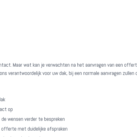
ontact. Maar wat kan je verwachten na het aanvragen van een offert
ons verantwoordelijk voor uw dak, bij een normale aanvragen zullen d
dak
tact op
m de wensen verder te bespreken
e offerte met duidelijke afspraken