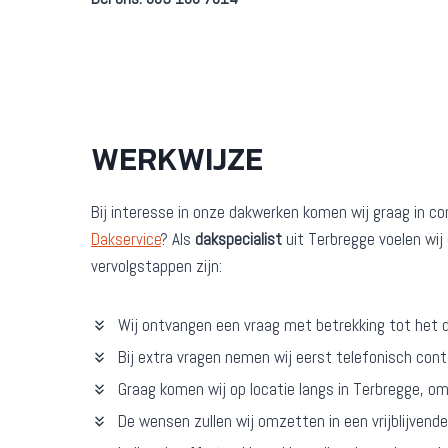
WERKWIJZE
Bij interesse in onze dakwerken komen wij graag in c
Dakservice
? Als
dakspecialist
uit Terbregge voelen wij 
vervolgstappen zijn:
Wij ontvangen een vraag met betrekking tot het 
Bij extra vragen nemen wij eerst telefonisch con
Graag komen wij op locatie langs in Terbregge, o
De wensen zullen wij omzetten in een vrijblijvend