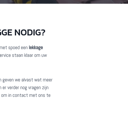
GE NODIG?
r met spoed een
lekkage
ervice staan klaar om uw
n geven we alvast wat meer
 er verder nog vragen zijn
jk om in contact met ons te