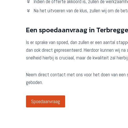
Indien de offerte akkoord is, zullen de werkzaam
Na het uitvoeren van de klus, zullen wij om de bet
Een spoedaanvraag in Terbregg
Is er sprake van spoed, dan zullen er een aantal sta
dan ook direct gepresenteerd. Hierdoor kunnen wij na
snelheid hierbij is cruciaal, maar de kwaliteit zal hierbi
Neem direct contact met ons voor het doen van een 
geboden.
Spoedaanvraag