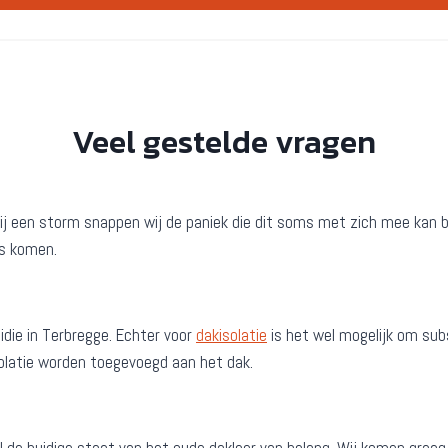
Veel gestelde vragen
er bij een storm snappen wij de paniek die dit soms met zich mee ka
ts komen.
die in Terbregge. Echter voor
dakisolatie
is het wel mogelijk om subs
isolatie worden toegevoegd aan het dak.