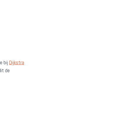
e bij
Dijkstra
it de