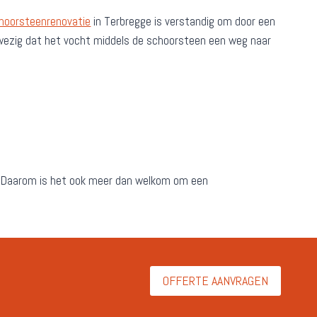
hoorsteenrenovatie
in Terbregge is verstandig om door een
aanwezig dat het vocht middels de schoorsteen een weg naar
. Daarom is het ook meer dan welkom om een
OFFERTE AANVRAGEN