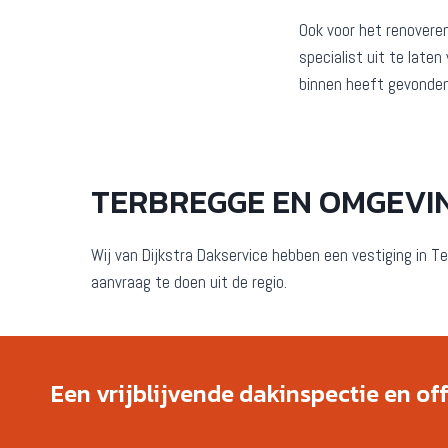
Ook voor het renovere
specialist uit te late
binnen heeft gevonden
TERBREGGE EN OMGEVI
Wij van Dijkstra Dakservice hebben een vestiging in Te
aanvraag te doen uit de regio.
Een vrijblijvende dakinspectie en of