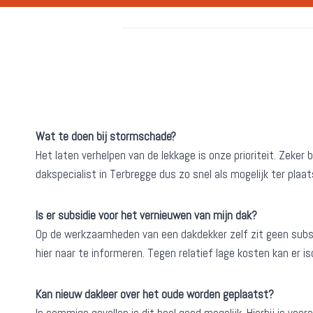
Wat te doen bij stormschade?
Het laten verhelpen van de lekkage is onze prioriteit. Zek
dakspecialist in Terbregge dus zo snel als mogelijk ter plaa
Is er subsidie voor het vernieuwen van mijn dak?
Op de werkzaamheden van een dakdekker zelf zit geen subsi
hier naar te informeren. Tegen relatief lage kosten kan er 
Kan nieuw dakleer over het oude worden geplaatst?