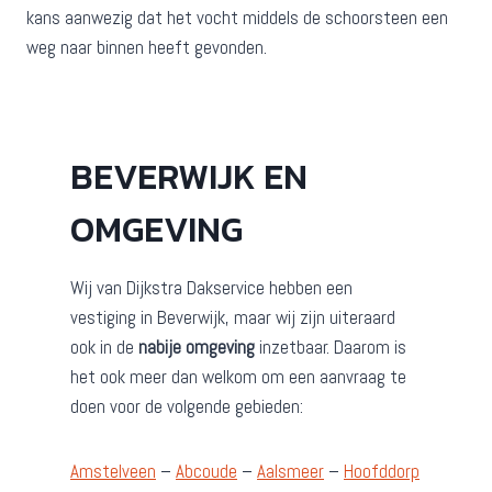
kans aanwezig dat het vocht middels de schoorsteen een
weg naar binnen heeft gevonden.
BEVERWIJK EN
OMGEVING
Wij van Dijkstra Dakservice hebben een
vestiging in Beverwijk, maar wij zijn uiteraard
ook in de
nabije omgeving
inzetbaar. Daarom is
het ook meer dan welkom om een aanvraag te
doen voor de volgende gebieden:
Amstelveen
–
Abcoude
–
Aalsmeer
–
Hoofddorp