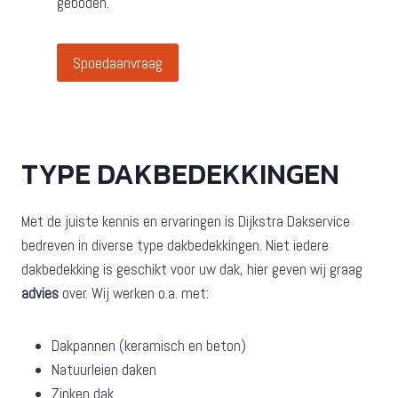
geboden.
Spoedaanvraag
TYPE DAKBEDEKKINGEN
Met de juiste kennis en ervaringen is Dijkstra Dakservice
bedreven in diverse type dakbedekkingen. Niet iedere
dakbedekking is geschikt voor uw dak, hier geven wij graag
advies
over. Wij werken o.a. met:
Dakpannen (keramisch en beton)
Natuurleien daken
Zinken dak