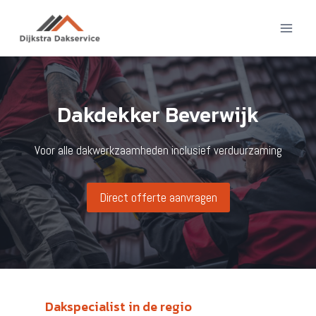
Doorgaan
naar
inhoud
Dakdekker Beverwijk
Voor alle dakwerkzaamheden inclusief verduurzaming
Direct offerte aanvragen
Dakspecialist in de regio