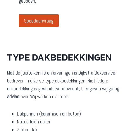
geboden.
Spoedaanvraag
TYPE DAKBEDEKKINGEN
Met de juiste kennis en ervaringen is Dijkstra Dakservice
bedreven in diverse type dakbedekkingen. Niet iedere
dakbedekking is geschikt voor uw dak, hier geven wij graag
advies
over. Wij werken o.a. met:
Dakpannen (keramisch en beton)
Natuurleien daken
Zinken dak