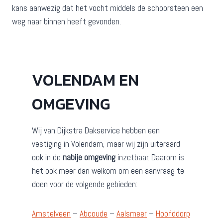
kans aanwezig dat het vocht middels de schoorsteen een
weg naar binnen heeft gevonden.
VOLENDAM EN
OMGEVING
Wij van Dijkstra Dakservice hebben een
vestiging in Volendam, maar wij zijn uiteraard
ook in de
nabije omgeving
inzetbaar. Daarom is
het ook meer dan welkom om een aanvraag te
doen voor de volgende gebieden:
Amstelveen
–
Abcoude
–
Aalsmeer
–
Hoofddorp