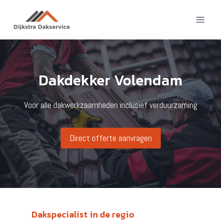
Doorgaan
naar
inhoud
Dakdekker Volendam
Voor alle dakwerkzaamheden inclusief verduurzaming
Direct offerte aanvragen
Dakspecialist in de regio