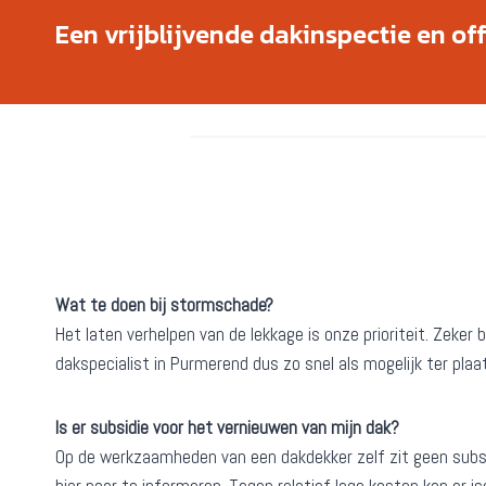
Een vrijblijvende dakinspectie en of
Wat te doen bij stormschade?
Het laten verhelpen van de lekkage is onze prioriteit. Zek
dakspecialist in Purmerend dus zo snel als mogelijk ter pla
Is er subsidie voor het vernieuwen van mijn dak?
Op de werkzaamheden van een dakdekker zelf zit geen subsi