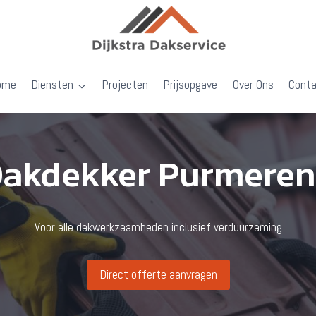
ome
Diensten
Projecten
Prijsopgave
Over Ons
Cont
akdekker Purmere
Voor alle dakwerkzaamheden inclusief verduurzaming
Direct offerte aanvragen