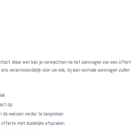
ontact. Maar wat kan je verwachten na het aanvragen van een offert
 ons verantwoordelijk voor uw dak, bij een normale aanvragen zullen 
dak
tact op
om de wensen verder te bespreken
e offerte met duidelijke afspraken