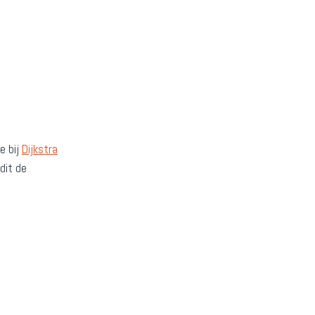
e bij
Dijkstra
dit de