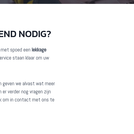
END NODIG?
er met spoed een
lekkage
ervice staan klaar om uw
n geven we alvast wat meer
 er verder nog vragen zijn
ijk om in contact met ons te