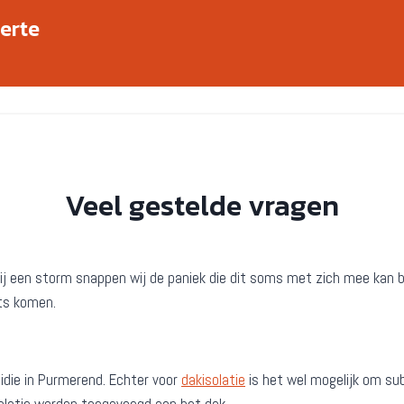
ferte
Veel gestelde vragen
er bij een storm snappen wij de paniek die dit soms met zich mee ka
ats komen.
die in Purmerend. Echter voor
dakisolatie
is het wel mogelijk om sub