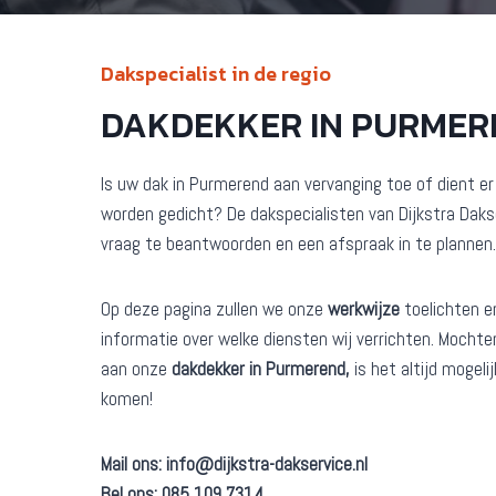
Dakspecialist in de regio
DAKDEKKER IN PURMER
Is uw dak in Purmerend aan vervanging toe of dient 
worden gedicht? De dakspecialisten van Dijkstra Daks
vraag te beantwoorden en een afspraak in te plannen.
Op deze pagina zullen we onze
werkwijze
toelichten e
informatie over welke diensten wij verrichten. Mochten
aan onze
dakdekker in Purmerend,
is het altijd mogel
komen!
Mail ons:
info@dijkstra-dakservice.nl
Bel ons: 085 109 7314