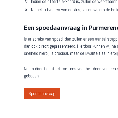
Indien de offerte akkoord is, zullen de werkzaam
Na het uitvoeren van de klus, zullen wij om de bet
Een spoedaanvraag in Purmeren
Is er sprake van spoed, dan zullen er een aantal sta
dan ook direct gepresenteerd. Hierdoor kunnen wij na
snelheid hierbij is cruciaal, maar de kwaliteit zal hierbi
Neem direct contact met ons voor het doen van een 
geboden.
Spoedaanvraag