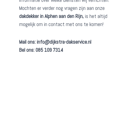
informatie over welke diensten wij verrichten.
Mochten er verder nog vragen zijn aan onze
dakdekker in Alphen aan den Rijn,
is het altijd
mogelijk om in contact met ons te komen!
Mail ons:
info@dijkstra-dakservice.nl
Bel ons: 085 109 7314