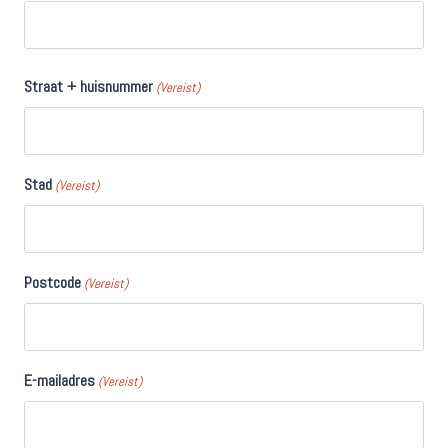
Straat + huisnummer
(Vereist)
Stad
(Vereist)
Postcode
(Vereist)
E-mailadres
(Vereist)