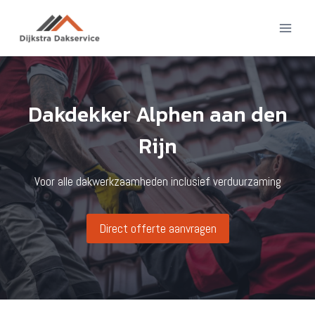
Doorgaan
naar
inhoud
Dakdekker Alphen aan den
Rijn
Voor alle dakwerkzaamheden inclusief verduurzaming
Direct offerte aanvragen