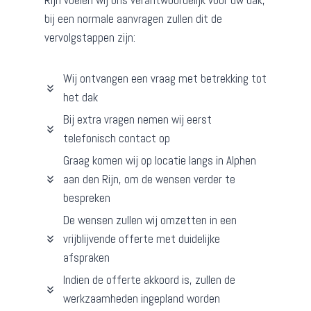
Rijn voelen wij ons verantwoordelijk voor uw dak,
bij een normale aanvragen zullen dit de
vervolgstappen zijn:
Wij ontvangen een vraag met betrekking tot
het dak
Bij extra vragen nemen wij eerst
telefonisch contact op
Graag komen wij op locatie langs in Alphen
aan den Rijn, om de wensen verder te
bespreken
De wensen zullen wij omzetten in een
vrijblijvende offerte met duidelijke
afspraken
Indien de offerte akkoord is, zullen de
werkzaamheden ingepland worden