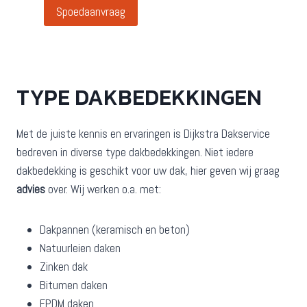
Spoedaanvraag
TYPE DAKBEDEKKINGEN
Met de juiste kennis en ervaringen is Dijkstra Dakservice
bedreven in diverse type dakbedekkingen. Niet iedere
dakbedekking is geschikt voor uw dak, hier geven wij graag
advies
over. Wij werken o.a. met:
Dakpannen (keramisch en beton)
Natuurleien daken
Zinken dak
Bitumen daken
EPDM daken