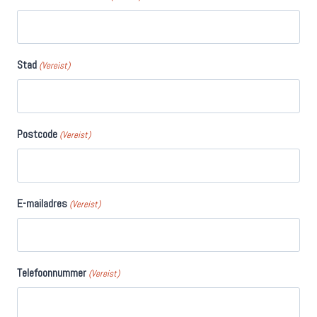
Stad
(Vereist)
Postcode
(Vereist)
E-mailadres
(Vereist)
Telefoonnummer
(Vereist)