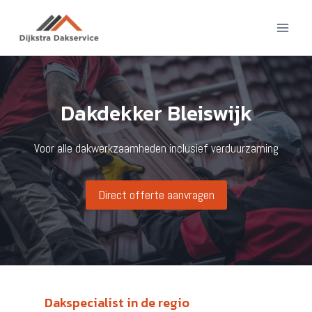
Doorgaan
naar
inhoud
Dakdekker Bleiswijk
Voor alle dakwerkzaamheden inclusief verduurzaming
Direct offerte aanvragen
Dakspecialist in de regio