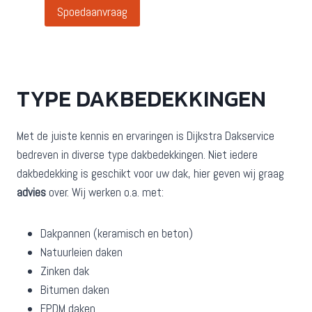
Spoedaanvraag
TYPE DAKBEDEKKINGEN
Met de juiste kennis en ervaringen is Dijkstra Dakservice
bedreven in diverse type dakbedekkingen. Niet iedere
dakbedekking is geschikt voor uw dak, hier geven wij graag
advies
over. Wij werken o.a. met:
Dakpannen (keramisch en beton)
Natuurleien daken
Zinken dak
Bitumen daken
EPDM daken