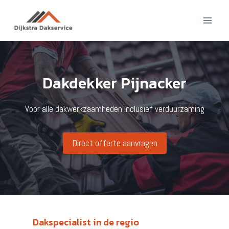
Doorgaan
naar
inhoud
Dakdekker Pijnacker
Voor alle dakwerkzaamheden inclusief verduurzaming
Direct offerte aanvragen
Dakspecialist in de regio