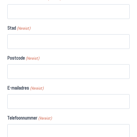
Stad
(Vereist)
Postcode
(Vereist)
E-mailadres
(Vereist)
Telefoonnummer
(Vereist)