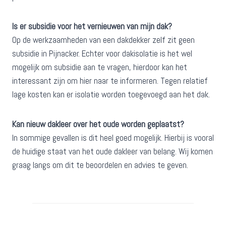
Is er subsidie voor het vernieuwen van mijn dak?
Op de werkzaamheden van een dakdekker zelf zit geen
subsidie in Pijnacker. Echter voor dakisolatie is het wel
mogelijk om subsidie aan te vragen, hierdoor kan het
interessant zijn om hier naar te informeren. Tegen relatief
lage kosten kan er isolatie worden toegevoegd aan het dak.
Kan nieuw dakleer over het oude worden geplaatst?
In sommige gevallen is dit heel goed mogelijk. Hierbij is vooral
de huidige staat van het oude dakleer van belang. Wij komen
graag langs om dit te beoordelen en advies te geven.